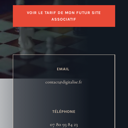
VOIR LE TARIF DE MON FUTUR SITE
ASSOCIATIF
EMAIL
contact@digitalise.fr
TÉLÉPHONE
07 80 93 84 23