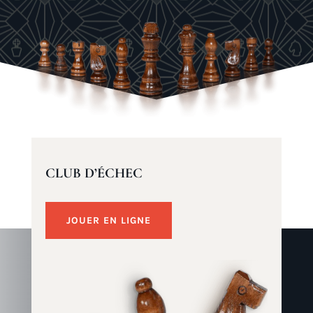
CLUB D’ÉCHEC
JOUER EN LIGNE