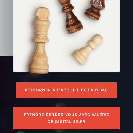
RETOURNER À L'ACCUEIL DE LA DÉMO
PRENDRE RENDEZ-VOUS AVEC VALÉRIE
DE DIGITALISE.FR