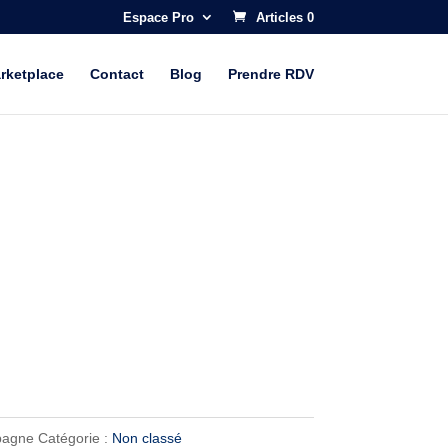
Espace Pro
Articles 0
rketplace
Contact
Blog
Prendre RDV
agne
Catégorie :
Non classé