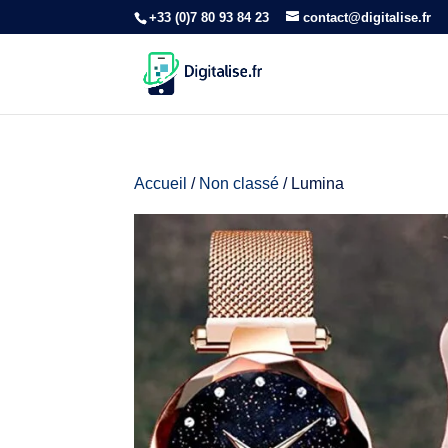
+33 (0)7 80 93 84 23
contact@digitalise.fr
Accueil
/
Non classé
/ Lumina