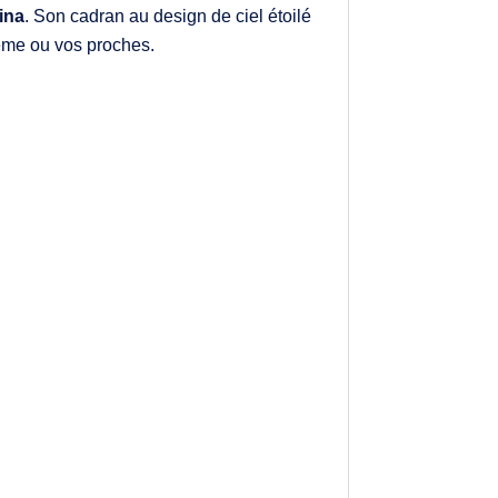
ina
. Son cadran au design de ciel étoilé
même ou vos proches.