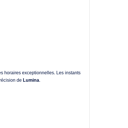
 horaires exceptionnelles. Les instants
récision de
Lumina
.