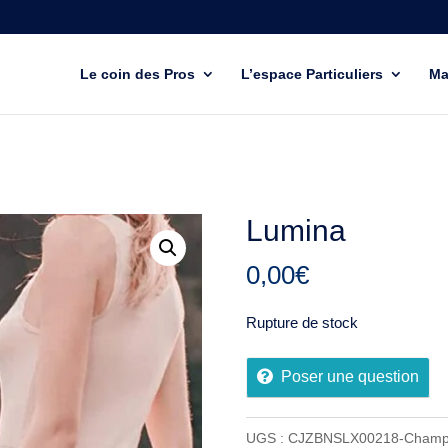
Le coin des Pros
L’espace Particuliers
Ma
Lumina
0,00
€
Rupture de stock
Poser une question
UGS :
CJZBNSLX00218-Champ