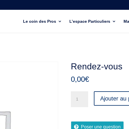
Le coin des Pros
L’espace Particuliers
Ma
Rendez-vous
0,00
€
quantité
Ajouter au 
de
Rendez-
vous
Poser une question